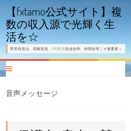
コ
【fxtamo公式サイト】複
ン
数の収入源で光輝く生
テ
ン
活を☆
ツ
堅実投資法、競艇投資、FX,BOで資金効率、時間効率こぞ最重要！
へ
ス
キ
ッ
プ
音声メッセージ