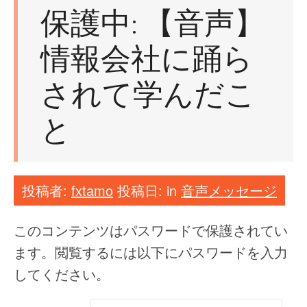
保護中: 【音声】
情報会社に踊ら
されて学んだこ
と
投稿者:
fxtamo
投稿日:
in
音声メッセージ
このコンテンツはパスワードで保護されてい
ます。閲覧するには以下にパスワードを入力
してください。