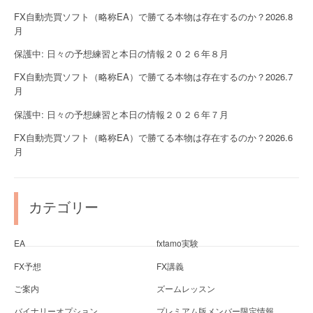
シ
FX自動売買ソフト（略称EA）で勝てる本物は存在するのか？2026.8
月
ョ
保護中: 日々の予想練習と本日の情報２０２６年８月
ン
FX自動売買ソフト（略称EA）で勝てる本物は存在するのか？2026.7
月
保護中: 日々の予想練習と本日の情報２０２６年７月
FX自動売買ソフト（略称EA）で勝てる本物は存在するのか？2026.6
月
カテゴリー
EA
fxtamo実験
FX予想
FX講義
ご案内
ズームレッスン
バイナリーオプション
プレミアム版メンバー限定情報