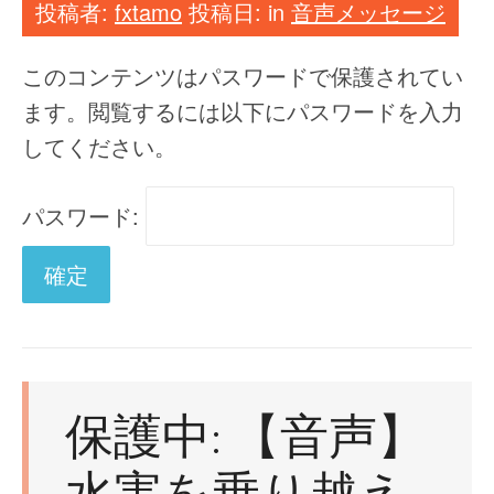
投稿者:
fxtamo
投稿日:
in
音声メッセージ
このコンテンツはパスワードで保護されてい
ます。閲覧するには以下にパスワードを入力
してください。
パスワード:
保護中: 【音声】
水害を乗り越え