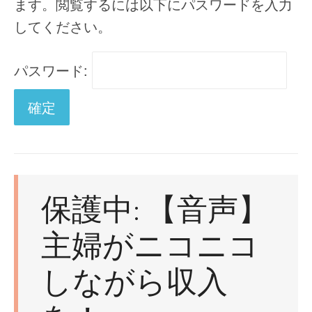
ます。閲覧するには以下にパスワードを入力
してください。
パスワード:
保護中: 【音声】
主婦がニコニコ
しながら収入