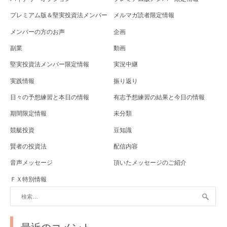
プレミアム版＆堅実投資法メンバー
メルマガ読者限定情報
メンバーの方のお声
企画
副業
動画
堅実投資法メンバー限定情報
実況中継
実践情報
振り返り
日々の予想練習と本日の情報
有志予想練習の結果と今日の情報
期間限定情報
未分類
競艇投資
豆知識
賢者の投資法
配信内容
音声メッセージ
頂いたメッセージのご紹介
ＦＸ特別情報
検
索: