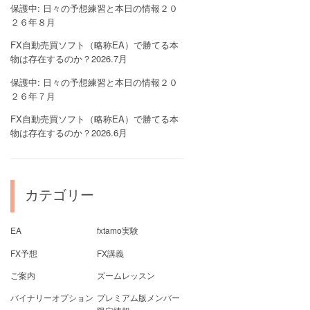
保護中: 日々の予想練習と本日の情報２０
２６年８月
FX自動売買ソフト（略称EA）で勝てる本
物は存在するのか？2026.7月
保護中: 日々の予想練習と本日の情報２０
２６年７月
FX自動売買ソフト（略称EA）で勝てる本
物は存在するのか？2026.6月
カテゴリー
EA
fxtamo実験
FX予想
FX講義
ご案内
ズームレッスン
バイナリーオプション
プレミアム版メンバー