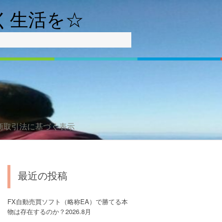
輝く生活を☆
商取引法に基づく表示
最近の投稿
FX自動売買ソフト（略称EA）で勝てる本
物は存在するのか？2026.8月