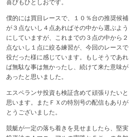
喜びもひとしおです。
僕的には買目レースで、１０％台の推奨候補
が３点ないし４点あればその中から選ぶよう
にしていますが、これまでの３点の中から２
点ないし１点に絞る練習が、今回のレースで
役だった様に感じています。もしそうであれ
ば無駄な事は無かったし、続けて来た意味が
あったと思いました。
エスペランサ投資も検証含めて頑張りたいと
思います。またＦＸの特別号の配信もありが
とうございました。
競艇が一定の落ち着きを見せましたら、堅実