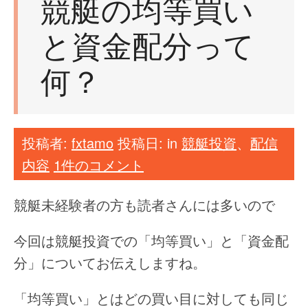
競艇の均等買い
と資金配分って
何？
投稿者:
fxtamo
投稿日:
in
競艇投資
、
配信
内容
1件のコメント
競艇未経験者の方も読者さんには多いので
今回は競艇投資での「均等買い」と「資金配
分」についてお伝えしますね。
「均等買い」とはどの買い目に対しても同じ