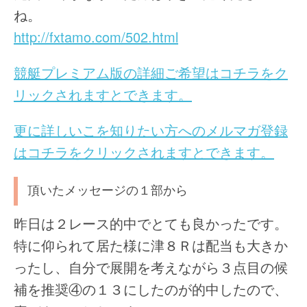
ね。
http://fxtamo.com/502.html
競艇プレミアム版の詳細ご希望はコチラをク
リックされますとできます。
更に詳しいこを知りたい方へのメルマガ登録
はコチラをクリックされますとできます。
頂いたメッセージの１部から
昨日は２レース的中でとても良かったです。
特に仰られて居た様に津８Ｒは配当も大きか
ったし、自分で展開を考えながら３点目の候
補を推奨④の１３にしたのが的中したので、