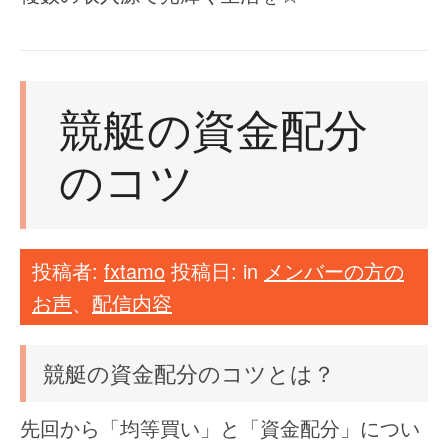
競艇の資金配分
のコツ
投稿者:
fxtamo
投稿日:
in
メンバーの方の
お声
、
配信内容
競艇の資金配分のコツとは？
先回から「均等買い」と「資金配分」につい